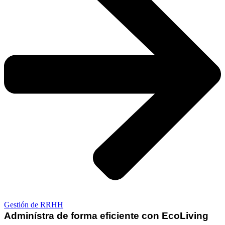
Gestión de RRHH
Adminístra de forma eficiente con EcoLiving