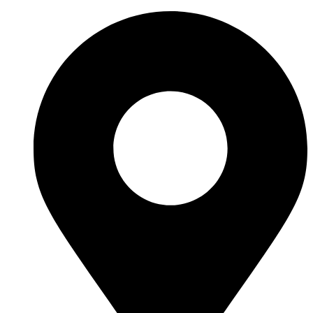
Ir
al
contenido