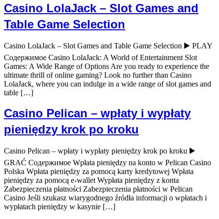
Casino LolaJack – Slot Games and
Table Game Selection
Casino LolaJack – Slot Games and Table Game Selection ▶️ PLAY
Содержимое Casino LolaJack: A World of Entertainment Slot
Games: A Wide Range of Options Are you ready to experience the
ultimate thrill of online gaming? Look no further than Casino
LolaJack, where you can indulge in a wide range of slot games and
table […]
Casino Pelican – wpłaty i wypłaty
pieniędzy krok po kroku
Casino Pelican – wpłaty i wypłaty pieniędzy krok po kroku ▶️
GRAĆ Содержимое Wpłata pieniędzy na konto w Pelican Casino
Polska Wpłata pieniędzy za pomocą karty kredytowej Wpłata
pieniędzy za pomocą e-wallet Wypłata pieniędzy z konta
Zabezpieczenia płatności Zabezpieczenia płatności w Pelican
Casino Jeśli szukasz wiarygodnego źródła informacji o wpłatach i
wypłatach pieniędzy w kasynie […]