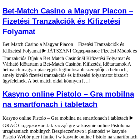
Bet-Match Casino a Magyar Piacon –
Fizetési Tranzakciók és Kifizetési
Folyamat
Bet-Match Casino a Magyar Piacon – Fizetési Tranzakciók és
Kifizetési Folyamat ▶️ JÁTSZANI Содержимое Fizetési Módok és
Tranzakciós Díjak a Bet-Match Casinónál Kifizetési Folyamat és
Várható Időtartam a Bet-Match Casinón Kifizetési Időtartamok A
betmatch magyar piac egyik legfontosabb szereplője a betmach,
amely kiváló fizetési tranzakciós és kifizetési folyamatot biztosít
ügyfeleinek. A bet match oldal könnyen […]
Kasyno online Pistolo – Gra mobilna
na smartfonach i tabletach
Kasyno online Pistolo – Gra mobilna na smartfonach i tabletach ▶️
GRAĆ Содержимое Jak zacząć grę w kasynie online Pistolo na
urządzeniach mobilnych Bezpieczeństwo i płatności w kasynie
Pistolo Wybór gier i funkcji w kasynie online Pistolo na smartfonach